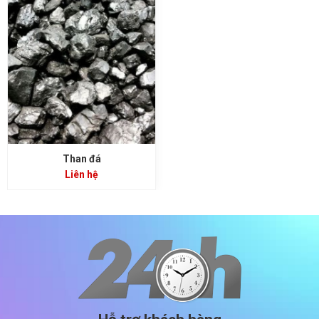
Than đá
Liên hệ