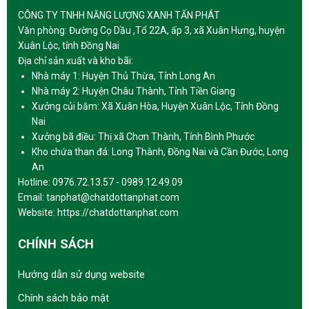
CÔNG TY TNHH NĂNG LƯỢNG XANH TẤN PHÁT
Văn phòng: Đường Cọ Dầu ,Tổ 22A, ấp 3, xã Xuân Hưng, huyện
Xuân Lộc, tỉnh Đồng Nai
Địa chỉ sản xuất và kho bãi:
Nhà máy 1: Huyện Thủ Thừa, Tỉnh Long An
Nhà máy 2: Huyện Châu Thành, Tỉnh Tiền Giang
Xưởng củi băm: Xã Xuân Hòa, Huyện Xuân Lộc, Tỉnh Đồng
Nai
Xưởng bã điều: Thị xã Chơn Thành, Tỉnh Bình Phước
Kho chứa than đá: Long Thành, Đồng Nai và Cần Đước, Long
An
Hotline: 0976.72.13.57 - 0989.12.49.09
Email: tanphat@chatdottanphat.com
Website: https://chatdottanphat.com
CHÍNH SÁCH
Hướng dẫn sử dụng website
Chính sách bảo mật