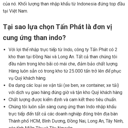
của nó. Khối lượng than nhập khẩu từ Indonesia đứng top đầu
tại Việt Nam.
Tại sao lựa chọn Tấn Phát là đơn vị
cung ứng than indo?
Với lợi thế nhập trực tiếp từ Indo, công ty Tấn Phát có 2
kho than tại Đồng Nai và Long An. Tất cả than chúng tôi
đều nằm trong kho bãi có mái che, đảm bảo chất lượng.
Hàng luôn sẳn có trong kho từ 25.000 tấn trở lên để phục
vụ Quý khách hàng.
Đa dạng các loại xe vận tải (xe ben, xe container, xe tải)
với dịch vụ giao hàng đúng giờ và tận kho Quý khách hàng
Chất lượng được kiểm định và cam kết theo tiêu chuẩn.
Chúng tôi luôn sẵn sàng cung ứng than Indo nhập khẩu
trực tiếp đến tất cả các doanh nghiệp đóng trên địa bàn
Thành phố HCM, Bình Dương, Đồng Nai, Long An, Tây Ninh,