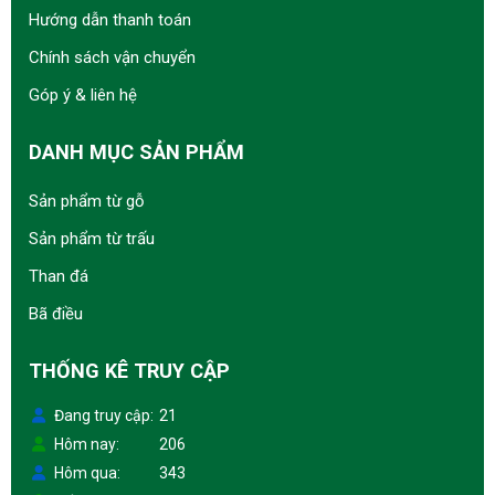
Hướng dẫn thanh toán
Chính sách vận chuyển
Góp ý & liên hệ
DANH MỤC SẢN PHẨM
Sản phẩm từ gỗ
Sản phẩm từ trấu
Than đá
Bã điều
THỐNG KÊ TRUY CẬP
Đang truy cập
21
Hôm nay
206
Hôm qua
343