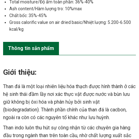
Total moisture/Độ ẩm toàn phần: 36%-40%
Ash content/Hàm lượng tro: 10%max
Chất bốc: 35%-45%
Gross calorific value on air dried basic/Nhiệt lượng: 5.200-6.500
kcal/kg
Thông tin sản phẩm
Giới thiệu:
Than đá là một loại nhiên liệu hóa thạch được hình thành ở các
hệ sinh thái đầm lầy nơi xác thực vật được nước và bùn lưu
giữ không bị ôxi hóa và phân hủy bởi sinh vật
(biodegradation). Thành phần chính của than đá là cacbon,
ngoài ra còn có các nguyên tố khác như lưu huỳnh.
Than indo luôn thu hút sự công nhận từ các chuyên gia hàng
đầu trong ngành than trên toàn cầu, nhờ chất lượng xuất sắc