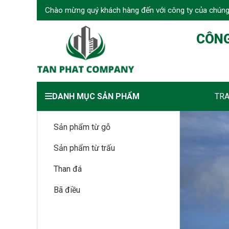
Chào mừng quý khách hàng đến với công ty của chúng
CÔNG
DANH MỤC SẢN PHẨM
TR
Sản phẩm từ gỗ
Sản phẩm từ trấu
Than đá
Bã điều