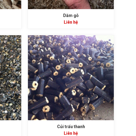
Dăm gỗ
Liên hệ
Củi trấu thanh
Liên hệ