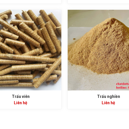
Trấu viên
Trấu nghiền
Liên hệ
Liên hệ