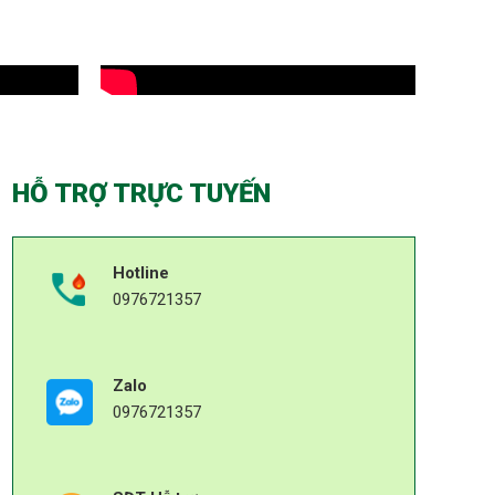
HỖ TRỢ TRỰC TUYẾN
Hotline
0976721357
Zalo
0976721357