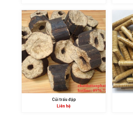
Củi trấu đập
Liên hệ