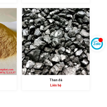
Than đá
Liên hệ