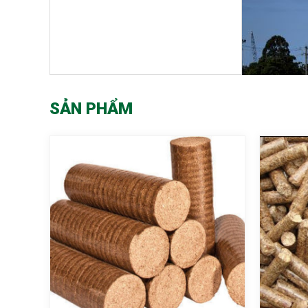
SẢN PHẨM