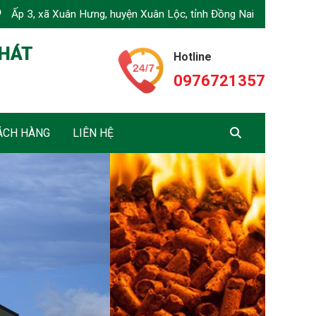
Ấp 3, xã Xuân Hưng, huyện Xuân Lộc, tỉnh Đồng Nai
PHÁT
Hotline
0976721357
ÁCH HÀNG
LIÊN HỆ