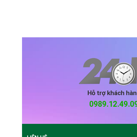
Hỗ trợ khách hà
0989.12.49.0